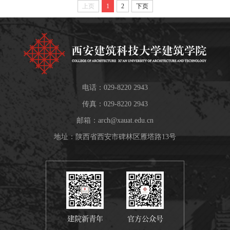
上页
1
2
下页
电话：029-8220 2943
传真：029-8220 2943
邮箱：
arch@xauat.edu.cn
地址：陕西省西安市碑林区雁塔路13号
建院新青年
官方公众号