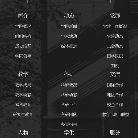
简介
动态
党群
学院概况
学院新闻
党建工作概况
组织结构
学术活动
党建动态
历史沿革
媒体报道
工会动态
学院领导
团学组织
知识
教学
科研
交流
教学成果
科研概况
国际合作
教学动态
科研动态
地区合作
本科教育
科研平台
校企合作
研究生教育
科研团队
建筑与城市联盟
办事指南
人物
学生
服务