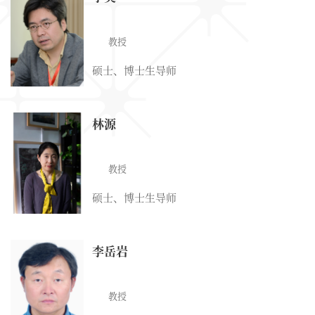
教授
硕士、博士生导师
林源
教授
硕士、博士生导师
李岳岩
教授