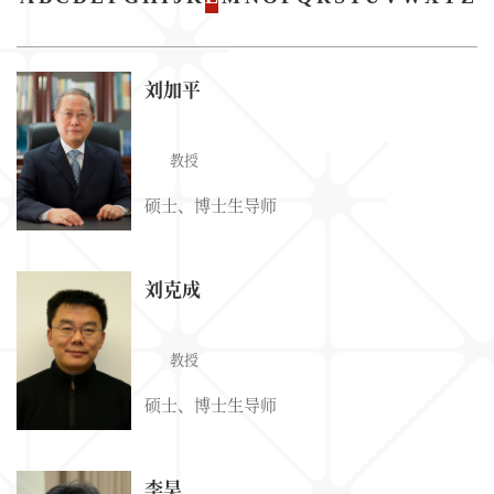
刘加平
教授
硕士、博士生导师
刘克成
教授
硕士、博士生导师
李昊