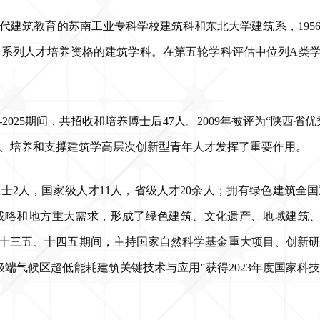
代建筑教育的苏南工业专科学校建筑科和东北大学建筑系，195
列人才培养资格的建筑学科。在第五轮学科评估中位列A类学科，在
25期间，共招收和培养博士后47人。2009年被评为“陕西省优秀博士
、培养和支撑建筑学高层次创新型青年人才发挥了重要作用。
士2人，国家级人才11人，省级人才20余人；拥有绿色建筑全
家战略和地方重大需求，形成了绿色建筑、文化遗产、地域建筑、
在十三五、十四五期间，主持国家自然科学基金重大项目、创新研
端气候区超低能耗建筑关键技术与应用”获得2023年度国家科技进