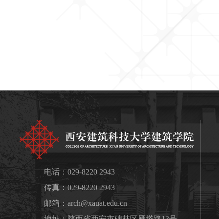
电话：029-8220 2943
传真：029-8220 2943
邮箱：
arch@xauat.edu.cn
地址：陕西省西安市碑林区雁塔路13号