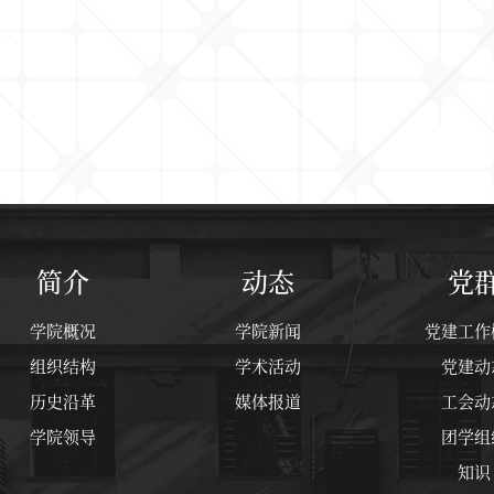
简介
动态
党
学院概况
学院新闻
党建工作
组织结构
学术活动
党建动
历史沿革
媒体报道
工会动
学院领导
团学组
知识