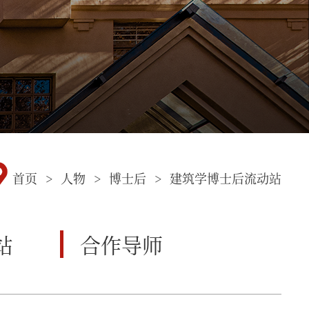
首页
>
人物
>
博士后
>
建筑学博士后流动站
站
合作导师