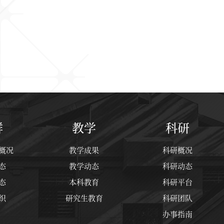
群
教学
科研
概况
教学成果
科研概况
态
教学动态
科研动态
态
本科教育
科研平台
织
研究生教育
科研团队
办事指南