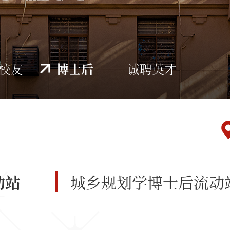
校友
博士后
诚聘英才
动站
城乡规划学博士后流动