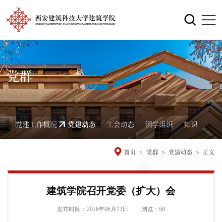
党群
党建工作概况
党建动态
工会动态
团学组织
知识
首页
>
党群
>
党建动态
>
正文
建筑学院召开党委（扩大）会
发布时间：2026年06月12日
浏览：
68