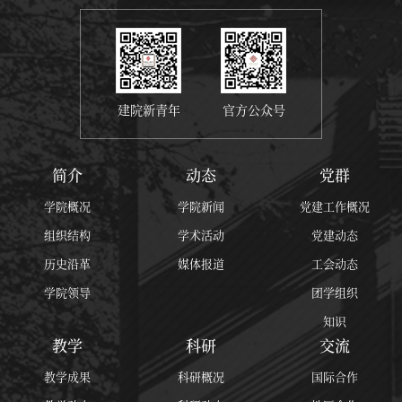
建院新青年
官方公众号
简介
动态
党群
学院概况
学院新闻
党建工作概况
组织结构
学术活动
党建动态
历史沿革
媒体报道
工会动态
学院领导
团学组织
知识
教学
科研
交流
教学成果
科研概况
国际合作