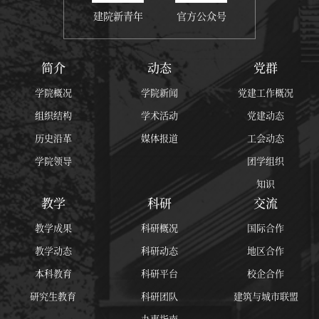
建院新青年
官方公众号
简介
动态
党群
学院概况
学院新闻
党建工作概况
组织结构
学术活动
党建动态
历史沿革
媒体报道
工会动态
学院领导
团学组织
知识
教学
科研
交流
教学成果
科研概况
国际合作
教学动态
科研动态
地区合作
本科教育
科研平台
校企合作
研究生教育
科研团队
建筑与城市联盟
办事指南