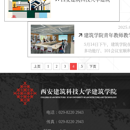
2025.
建筑学院青年教师教学竞赛暨教学创新大赛顺利
5月14日下午，建筑学院
多功能厅、101会议室顺
了2025年度学院青年教
竞赛暨教师教学创新大赛
上页
1
2
3
4
5
下页
电话：029-8220 2943
传真：029-8220 2943