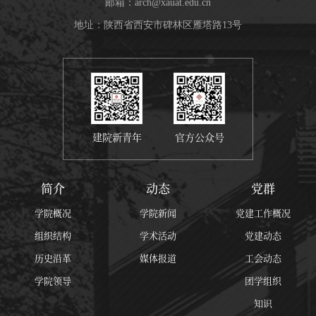
邮箱：
arch@xauat.edu.cn
地址：陕西省西安市碑林区雁塔路13号
建院新青年
官方公众号
简介
动态
党群
学院概况
学院新闻
党建工作概况
组织结构
学术活动
党建动态
历史沿革
媒体报道
工会动态
学院领导
团学组织
知识