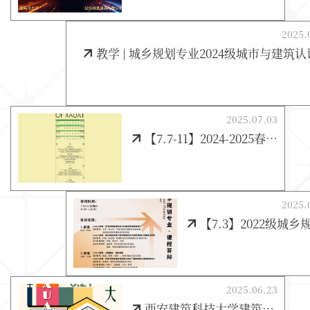
2025.
教学 | 城乡规划专业2024级城市与建筑认识实习
2025.07.03
【7.7-11】2024-2025春季学期建筑系答辩周
2025.
【7.3】2022级城乡规划专业 · 课程答
2025.06.23
西安建筑科技大学建筑学院2025届本科生毕业设计作品展开幕