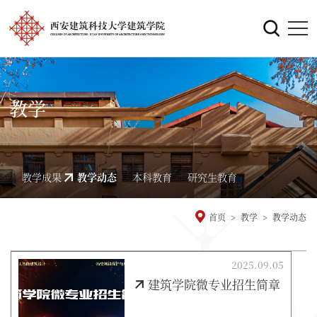
教学
教学成果
教学动态
本科教育
研究生教育
首页
>
教学
>
教学动态
2025.09.05
建筑学院微专业招生简章