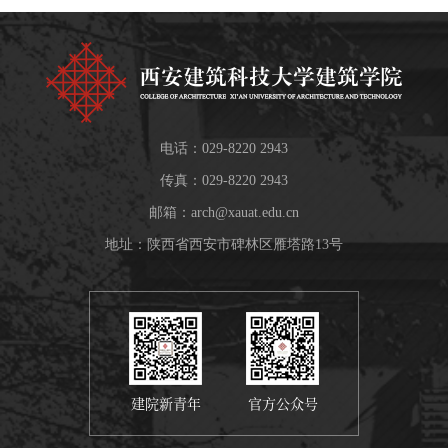
电话：029-8220 2943
传真：029-8220 2943
邮箱：
arch@xauat.edu.cn
第 5 页
地址：陕西省西安市碑林区雁塔路13号
建院新青年
官方公众号