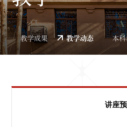
教学成果
教学动态
本科
讲座预