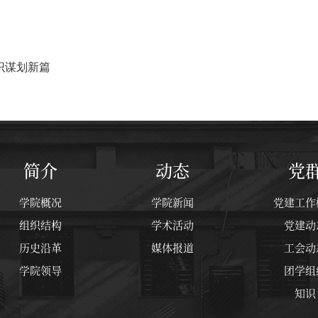
识谋划新篇
简介
动态
党
学院概况
学院新闻
党建工作
组织结构
学术活动
党建动
历史沿革
媒体报道
工会动
学院领导
团学组
知识