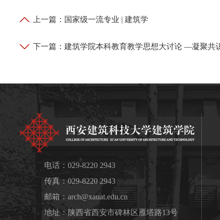
上一篇：
国家级一流专业 | 建筑学
下一篇：
建筑学院本科教育教学思想大讨论 —凝聚共
电话：029-8220 2943
传真：029-8220 2943
邮箱：
arch@xauat.edu.cn
地址：陕西省西安市碑林区雁塔路13号