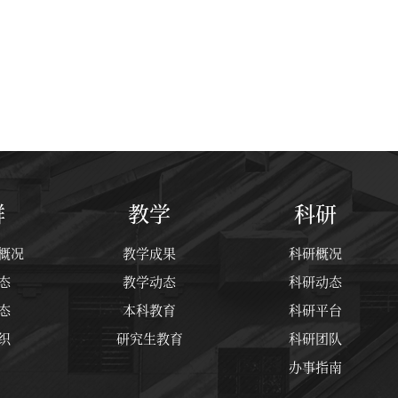
群
教学
科研
概况
教学成果
科研概况
态
教学动态
科研动态
态
本科教育
科研平台
织
研究生教育
科研团队
办事指南