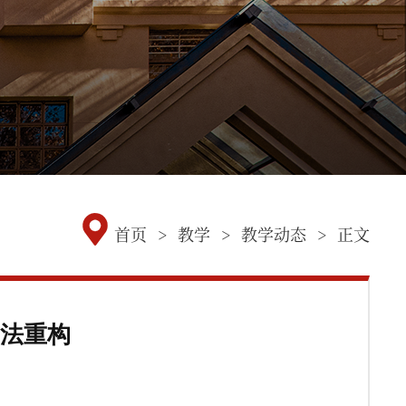
首页
>
教学
>
教学动态
>
正文
方法重构