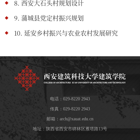
8. 西安大石头村规划设计
9. 蒲城县党定村振兴规划
10. 延安乡村振兴与农业农村发展研究
电话：029-8220 2943
传真：029-8220 2943
邮箱：
arch@xauat.edu.cn
地址：陕西省西安市碑林区雁塔路13号