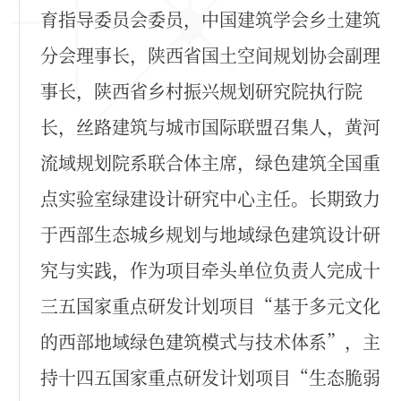
育指导委员会委员，中国建筑学会乡土建筑
分会理事长，陕西省国土空间规划协会副理
事长，陕西省乡村振兴规划研究院执行院
长，丝路建筑与城市国际联盟召集人，黄河
流域规划院系联合体主席，绿色建筑全国重
点实验室绿建设计研究中心主任。长期致力
于西部生态城乡规划与地域绿色建筑设计研
究与实践，作为项目牵头单位负责人完成十
三五国家重点研发计划项目“基于多元文化
的西部地域绿色建筑模式与技术体系”，主
持十四五国家重点研发计划项目“生态脆弱