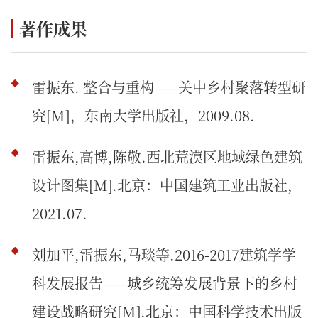
著作成果
雷振东. 整合与重构——关中乡村聚落转型研
究[M]，东南大学出版社，2009.08.
雷振东,高博,陈敬.西北荒漠区地域绿色建筑
设计图集[M].北京：中国建筑工业出版社，
2021.07.
刘加平,雷振东,马琰等.2016-2017建筑学学
科发展报告——城乡统筹发展背景下的乡村
建设战略研究[M].北京：中国科学技术出版