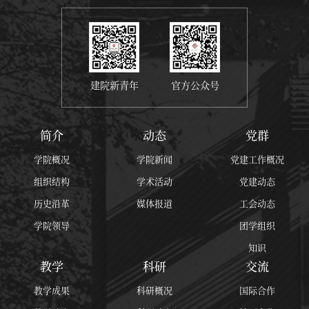
建院新青年
官方公众号
简介
动态
党群
学院概况
学院新闻
党建工作概况
组织结构
学术活动
党建动态
历史沿革
媒体报道
工会动态
学院领导
团学组织
知识
教学
科研
交流
教学成果
科研概况
国际合作