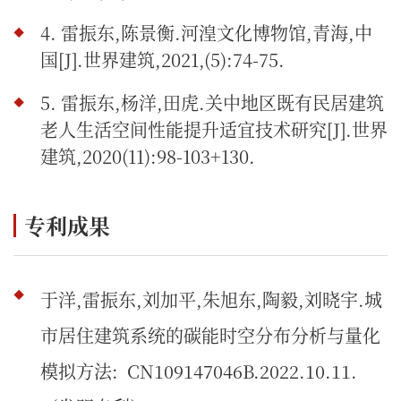
4. 雷振东,陈景衡.河湟文化博物馆,青海,中
国[J].世界建筑,2021,(5):74-75.
5. 雷振东,杨洋,田虎.关中地区既有民居建筑
老人生活空间性能提升适宜技术研究[J].世界
建筑,2020(11):98-103+130.
专利成果
于洋,雷振东,刘加平,朱旭东,陶毅,刘晓宇.城
市居住建筑系统的碳能时空分布分析与量化
模拟方法: CN109147046B.2022.10.11.