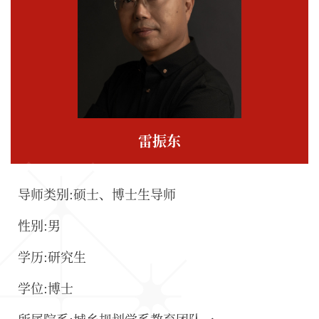
雷振东
导师类别:硕士、博士生导师
性别:男
学历:研究生
学位:博士