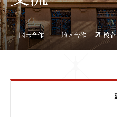
国际合作
地区合作
校企