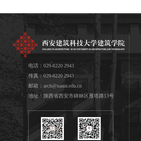
电话：029-8220 2943
传真：029-8220 2943
邮箱：
arch@xauat.edu.cn
地址：陕西省西安市碑林区雁塔路13号