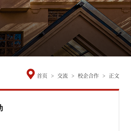
首页
>
交流
>
校企合作
>
正文
动