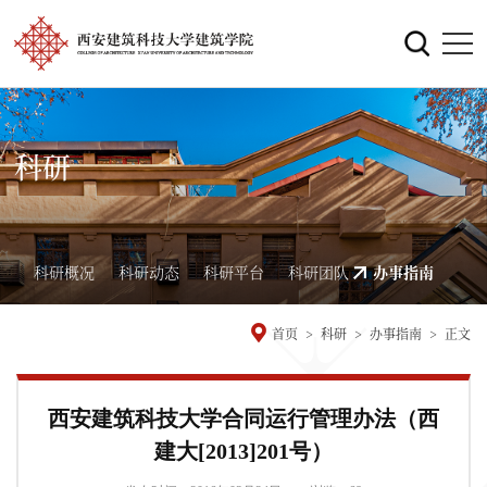
科研
科研概况
科研动态
科研平台
科研团队
办事指南
首页
>
科研
>
办事指南
>
正文
西安建筑科技大学合同运行管理办法（西
建大[2013]201号）