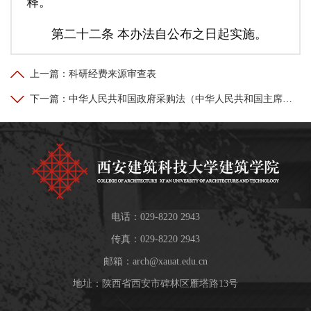
释。
第二十二条 本办法自公布之日起实施。
上一篇：
科研经费来源审查表
下一篇：
中华人民共和国政府采购法（中华人民共和国主席令第68号）
电话：029-8220 2943
传真：029-8220 2943
邮箱：
arch@xauat.edu.cn
地址：陕西省西安市碑林区雁塔路13号