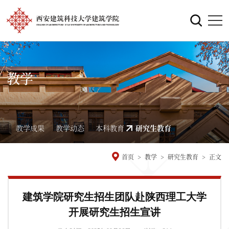
教学
教学成果
教学动态
本科教育
研究生教育
首页
>
教学
>
研究生教育
>
正文
建筑学院研究生招生团队赴陕西理工大学
开展研究生招生宣讲