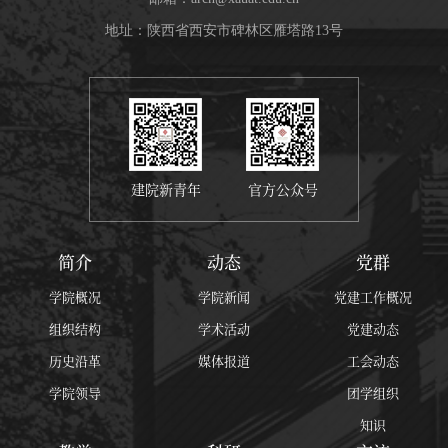
地址：陕西省西安市碑林区雁塔路13号
建院新青年
官方公众号
简介
动态
党群
学院概况
学院新闻
党建工作概况
组织结构
学术活动
党建动态
历史沿革
媒体报道
工会动态
学院领导
团学组织
知识