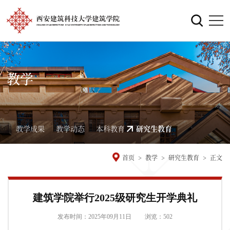
教学
教学成果
教学动态
本科教育
研究生教育
首页
>
教学
>
研究生教育
>
正文
建筑学院举行2025级研究生开学典礼
发布时间：2025年09月11日
浏览：
502