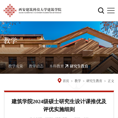
教学
教学成果
教学动态
本科教育
研究生教育
首页
>
教学
>
研究生教育
>
正文
建筑学院2024级硕士研究生设计课推优及
评优实施细则