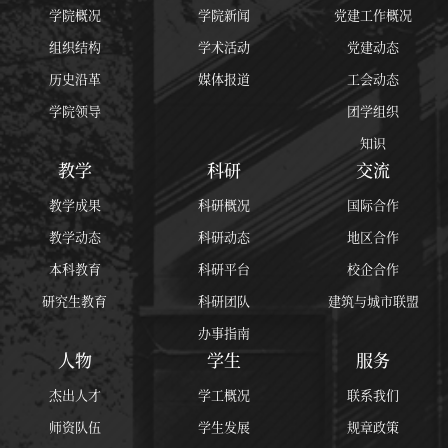
学院概况
学院新闻
党建工作概况
组织结构
学术活动
党建动态
历史沿革
媒体报道
工会动态
学院领导
团学组织
知识
教学
科研
交流
教学成果
科研概况
国际合作
教学动态
科研动态
地区合作
本科教育
科研平台
校企合作
研究生教育
科研团队
建筑与城市联盟
办事指南
人物
学生
服务
杰出人才
学工概况
联系我们
师资队伍
学生发展
规章政策