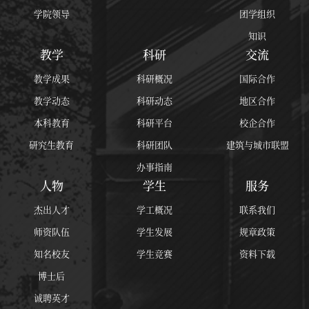
学院领导
团学组织
知识
教学
科研
交流
教学成果
科研概况
国际合作
教学动态
科研动态
地区合作
本科教育
科研平台
校企合作
研究生教育
科研团队
建筑与城市联盟
办事指南
人物
学生
服务
杰出人才
学工概况
联系我们
师资队伍
学生发展
规章政策
知名校友
学生竞赛
资料下载
博士后
诚聘英才