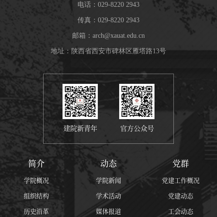
电话：029-8220 2943
传真：029-8220 2943
邮箱：
arch@xauat.edu.cn
地址：陕西省西安市碑林区雁塔路13号
建院新青年
官方公众号
简介
动态
党群
学院概况
学院新闻
党建工作概况
组织结构
学术活动
党建动态
历史沿革
媒体报道
工会动态