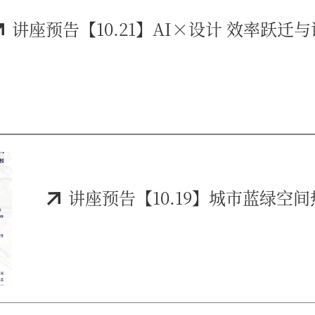
目案例，...
讲座预告【10.21】AI×设计 效率跃迁
讲座预告【10.19】城市蓝绿空