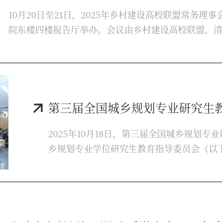
10月20日至21日，2025年乡村建设高校联盟常务
院东楼四楼报告厅举办。会议由乡村建设高校联盟、
清华大学乡村建设研究院、我校建筑学院承办。农业
省农业农村厅厅长孙矿玲、清华大学党委副书记许庆
并讲话。我校党委副书记梅争利主持开幕式。中国工
实验室主任刘加平，...
第三届全国城乡规划专业研究生
2025年10月18日，第三届全国城乡规划
乡规划专业学位研究生教育指导委员会（以
勤，教指委副主任委员、自然资源部总规划
教育部学位管理与研究生教育司学位处处长
书记朱晓渭，中国工程院院士、我校教授、
式。...