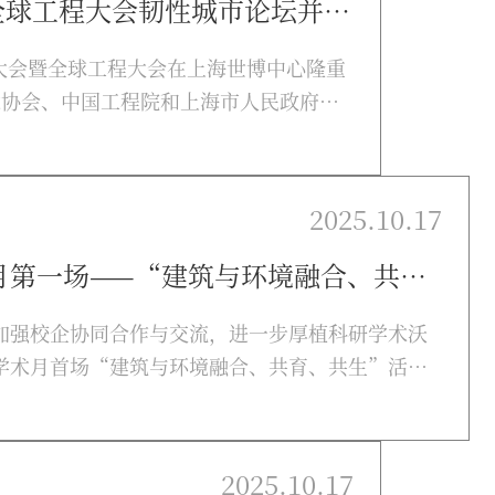
程大会韧性城市论坛并作主旨报告
全体大会暨全球工程大会在上海世博中心隆重
术协会、中国工程院和上海市人民政府联
工程领域专家学者，共同探讨工程科技创
一，由中国城市规划学会主办的“韧性城
全国重点实验室主任、中国工程院院士刘
2025.10.17
筑与环境融合、共育、共生”学术交流活动顺利举行
加强校企协同合作与交流，进一步厚植科研学术沃
学术月首场“建筑与环境融合、共育、共生”活动
次学术沙龙邀请了徐辉设计总建筑师冯赋为同学们带来
筑与环境关系冯赋以“适性建筑的实践与探索”为
中心、多地老旧小区改造及洛阳魏坡新序等典型项
2025.10.17