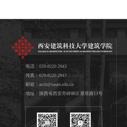
电话：029-8220 2943
传真：029-8220 2943
邮箱：
arch@xauat.edu.cn
地址：陕西省西安市碑林区雁塔路13号